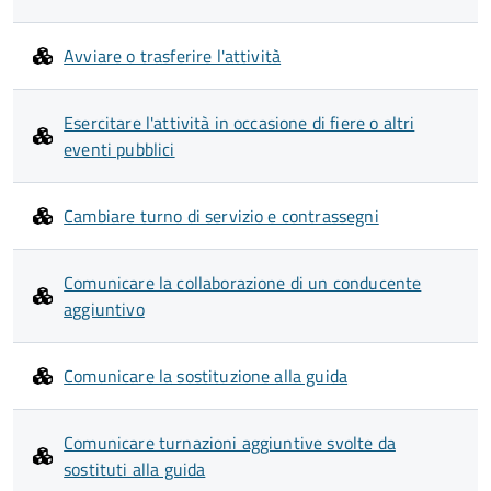
Avviare o trasferire l'attività
Esercitare l'attività in occasione di fiere o altri
eventi pubblici
Cambiare turno di servizio e contrassegni
Comunicare la collaborazione di un conducente
aggiuntivo
Comunicare la sostituzione alla guida
Comunicare turnazioni aggiuntive svolte da
sostituti alla guida