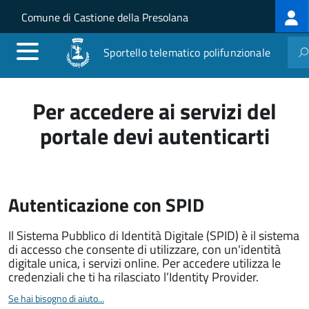
Log
Salta al contenuto principale
Skip to site navigation
Comune di Castione della Presolana
me
Sportello telematico polifunzionale
Per accedere ai servizi del
portale devi autenticarti
Autenticazione con SPID
Il Sistema Pubblico di Identità Digitale (SPID) è il sistema
di accesso che consente di utilizzare, con un'identità
digitale unica, i servizi online. Per accedere utilizza le
credenziali che ti ha rilasciato l’Identity Provider.
Se hai bisogno di aiuto...