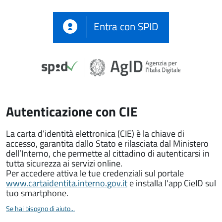
Entra con SPID
Autenticazione con CIE
La carta d’identità elettronica (CIE) è la chiave di
accesso, garantita dallo Stato e rilasciata dal Ministero
dell’Interno, che permette al cittadino di autenticarsi in
tutta sicurezza ai servizi online.
Per accedere attiva le tue credenziali sul portale
www.cartaidentita.interno.gov.it
e installa l'app CieID sul
tuo smartphone.
Se hai bisogno di aiuto...