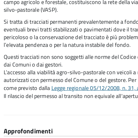
campo agricolo e forestale, costituiscono la rete della via
silvo-pastorale (VASP).
Si tratta di tracciati permanenti prevalentemente a fond
eventuali brevi tratti stabilizzati o pavimentati dove il tra
pericoloso o la conservazione del tracciato è più problem
l’elevata pendenza o per la natura instabile del fondo.
Questi tracciati non sono soggetti alle norme del Codice d
dai Comuni o dai gestori.
L’accesso alla viabilità agro-silvo-pastorale con veicoli 
autorizzati con permesso del Comune o del gestore. Per
come previsto dalla
Legge regionale 05/12/2008, n. 31, a
Il rilascio del permesso al transito non equivale all'apertu
Approfondimenti