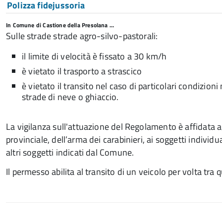
Polizza fidejussoria
In Comune di Castione della Presolana …
Sulle strade strade agro-silvo-pastorali:
il limite di velocità è fissato a 30 km/h
è vietato il trasporto a strascico
è vietato il transito nel caso di particolari condizio
strade di neve o ghiaccio.
La vigilanza sull'attuazione del Regolamento è affidata agl
provinciale, dell’arma dei carabinieri, ai soggetti individu
altri soggetti indicati dal Comune.
Il permesso abilita al transito di un veicolo per volta tra q