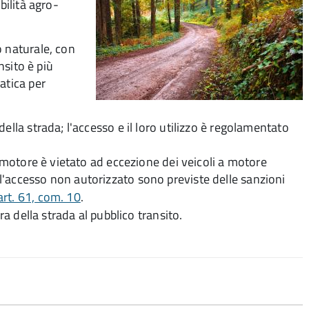
bilità agro-
o naturale, con
nsito è più
atica per
ella strada; l'accesso e il loro utilizzo è regolamentato
a motore è vietato ad eccezione dei veicoli a motore
 l'accesso non autorizzato
sono previste delle sanzioni
rt. 61, com. 10
.
ra della strada al pubblico transito.