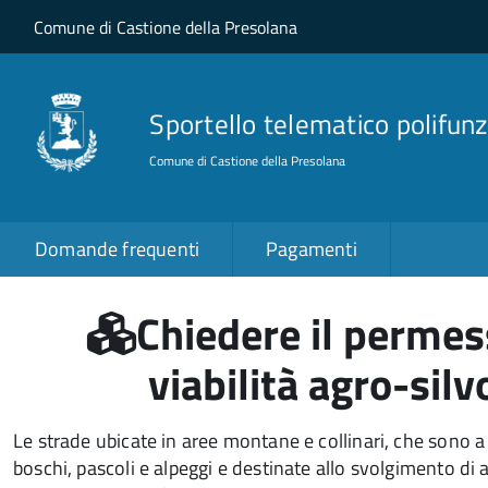
Salta al contenuto principale
Skip to site navigation
Comune di Castione della Presolana
Sportello telematico polifunz
Comune di Castione della Presolana
Domande frequenti
Pagamenti
Chiedere il permess
viabilità agro-sil
Le strade ubicate in aree montane e collinari, che sono a 
boschi, pascoli e alpeggi e destinate allo svolgimento di a