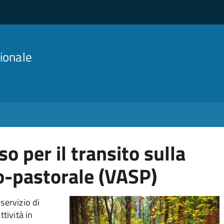
ionale
o per il transito sulla
vo-pastorale (VASP)
servizio di
ttività in