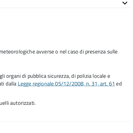
ni meteorologiche avverse o nel caso di presenza sulle
i organi di pubblica sicurezza, di polizia locale e
ati dalla
Legge regionale 05/12/2008, n. 31, art. 61
ed
uelli autorizzati.