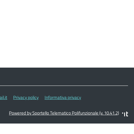
l.it
Privacy policy
Informativa privacy
Powered by Sportello Telematico Polifunzionale (v. 10.41.2)