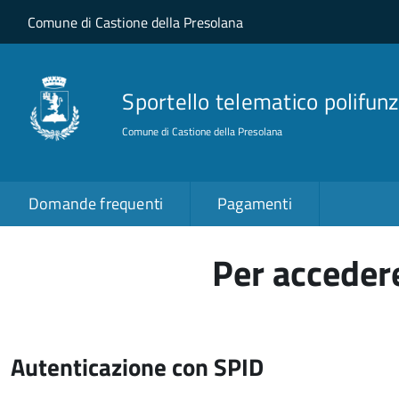
Salta al contenuto principale
Skip to site navigation
Comune di Castione della Presolana
Sportello telematico polifunz
Comune di Castione della Presolana
Domande frequenti
Pagamenti
Per accedere
Autenticazione con SPID