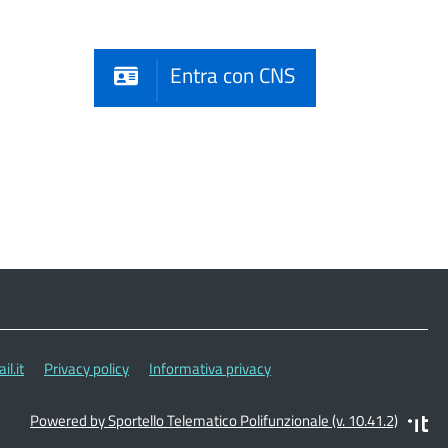
Entra con CNS
l.it
Privacy policy
Informativa privacy
Powered by Sportello Telematico Polifunzionale (v. 10.41.2)