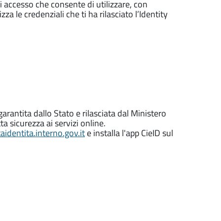
di accesso che consente di utilizzare, con
zza le credenziali che ti ha rilasciato l’Identity
garantita dallo Stato e rilasciata dal Ministero
ta sicurezza ai servizi online.
identita.interno.gov.it
e installa l'app CieID sul