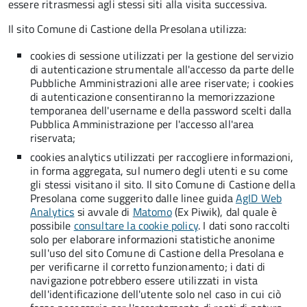
essere ritrasmessi agli stessi siti alla visita successiva.
Il sito Comune di Castione della Presolana utilizza:
cookies di sessione utilizzati per la gestione del servizio
di autenticazione strumentale all'accesso da parte delle
Pubbliche Amministrazioni alle aree riservate; i cookies
di autenticazione consentiranno la memorizzazione
temporanea dell'username e della password scelti dalla
Pubblica Amministrazione per l'accesso all'area
riservata;
cookies analytics utilizzati per raccogliere informazioni,
in forma aggregata, sul numero degli utenti e su come
gli stessi visitano il sito. Il sito Comune di Castione della
Presolana come suggerito dalle linee guida
AgID Web
Analytics
si avvale di
Matomo
(Ex Piwik), dal quale è
possibile
consultare la cookie policy
. I dati sono raccolti
solo per elaborare informazioni statistiche anonime
sull'uso del sito Comune di Castione della Presolana e
per verificarne il corretto funzionamento; i dati di
navigazione potrebbero essere utilizzati in vista
dell'identificazione dell'utente solo nel caso in cui ciò