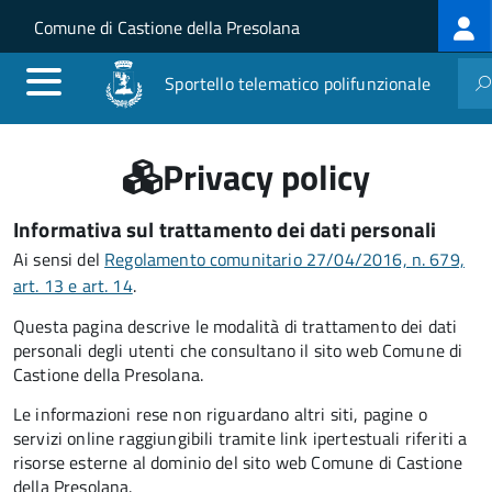
Log
Salta al contenuto principale
Skip to site navigation
Comune di Castione della Presolana
me
Sportello telematico polifunzionale
Privacy policy
Informativa sul trattamento dei dati personali
Ai sensi del
Regolamento comunitario 27/04/2016, n. 679,
art. 13 e art. 14
.
Questa pagina descrive le modalità di trattamento dei dati
personali degli utenti che consultano il sito web Comune di
Castione della Presolana.
Le informazioni rese non riguardano altri siti, pagine o
servizi online raggiungibili tramite link ipertestuali riferiti a
risorse esterne al dominio del sito web Comune di Castione
della Presolana.