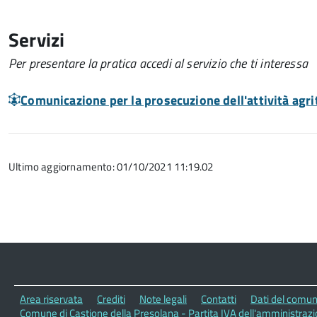
Servizi
Per presentare la pratica accedi al servizio che ti interessa
Comunicazione per la prosecuzione dell'attività agri
Ultimo aggiornamento: 01/10/2021 11:19.02
Area riservata
Crediti
Note legali
Contatti
Dati del comu
Comune di Castione della Presolana - Partita IVA dell'amministra