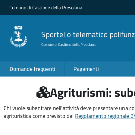
Salta al contenuto principale
Skip to site navigation
Comune di Castione della Presolana
Sportello telematico polifunz
Comune di Castione della Presolana
Domande frequenti
Pagamenti
Agriturismi: sube
Chi vuole subentrare nell'attività deve presentare una co
agrituristica come previsto dal
Regolamento regionale 2