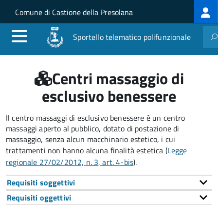
Log
Salta al contenuto principale
Skip to site navigation
Comune di Castione della Presolana
me
Sportello telematico polifunzionale
Centri massaggio di
esclusivo benessere
Il centro massaggi di esclusivo benessere è un centro
massaggi aperto al pubblico, dotato di postazione di
massaggio, senza alcun macchinario estetico, i cui
trattamenti non hanno alcuna finalità estetica (
Legge
regionale 27/02/2012, n. 3, art. 4-bis
).
Requisiti soggettivi
Requisiti oggettivi