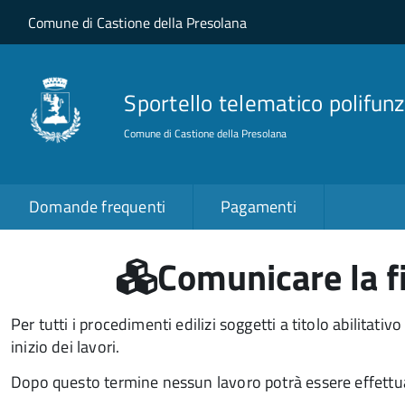
Salta al contenuto principale
Skip to site navigation
Comune di Castione della Presolana
Sportello telematico polifunz
Comune di Castione della Presolana
Domande frequenti
Pagamenti
Comunicare la fin
Per tutti i procedimenti edilizi soggetti a titolo abilitati
inizio dei lavori.
Dopo questo termine nessun lavoro potrà essere effettu