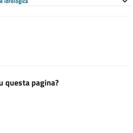
 e idrologica
su questa pagina?