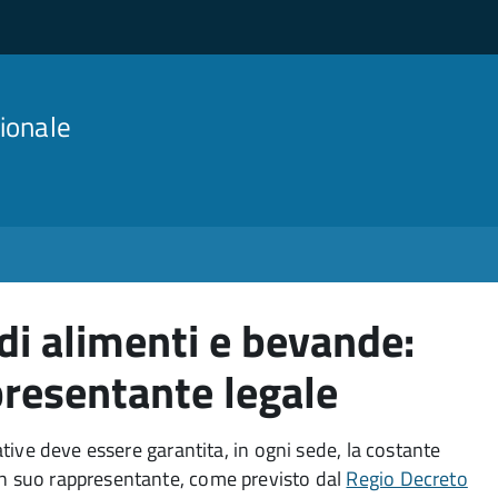
ionale
i alimenti e bevande:
resentante legale
rative deve essere garantita, in ogni sede, la costante
 un suo rappresentante, come previsto dal
Regio Decreto