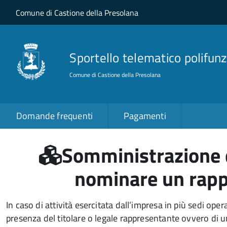
Salta al contenuto principale
Skip to site navigation
Comune di Castione della Presolana
Sportello telematico polifunz
Comune di Castione della Presolana
Domande frequenti
Pagamenti
Somministrazione d
nominare un rapp
In caso di attività esercitata dall’impresa in più sedi ope
presenza del titolare o legale rappresentante ovvero di