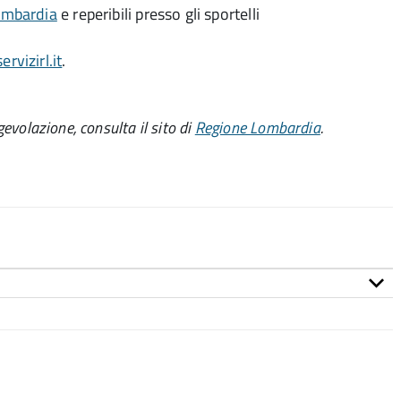
ombardia
e reperibili presso gli sportelli
rvizirl.it
.
agevolazione, consulta il sito di
Regione Lombardia
.