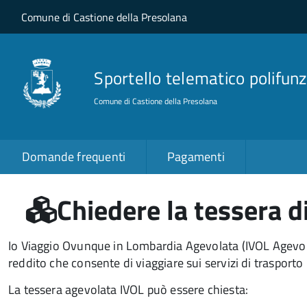
Salta al contenuto principale
Skip to site navigation
Comune di Castione della Presolana
Sportello telematico polifunz
Comune di Castione della Presolana
Domande frequenti
Pagamenti
Chiedere la tessera di
Io Viaggio Ovunque in Lombardia Agevolata (IVOL Agevola
reddito che consente di viaggiare sui servizi di trasporto
La tessera agevolata IVOL può essere chiesta: