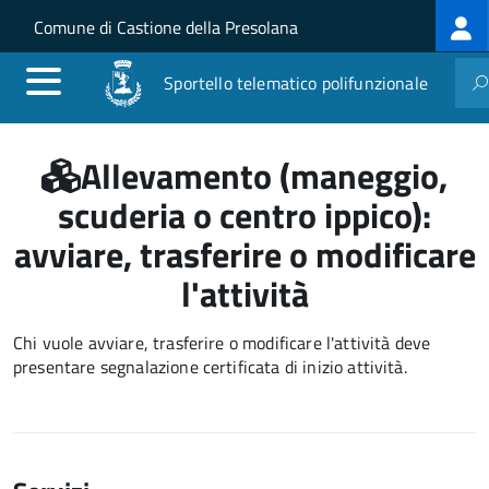
Log
Salta al contenuto principale
Skip to site navigation
Comune di Castione della Presolana
me
Sportello telematico polifunzionale
Allevamento (maneggio,
scuderia o centro ippico):
avviare, trasferire o modificare
l'attività
Chi vuole avviare, trasferire o modificare l'attività deve
presentare segnalazione certificata di inizio attività.