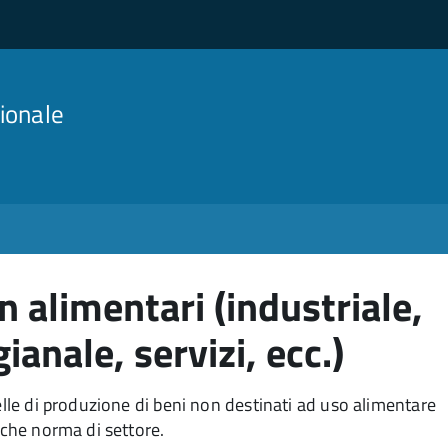
ionale
n alimentari (industriale,
ianale, servizi, ecc.)
elle di produzione di beni non destinati ad uso alimentare
fiche norma di settore
.