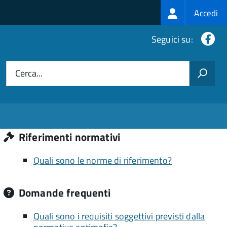
Login
Accedi
menu
Fa
Seguici su:
Cerca...
Riferimenti normativi
Quali sono le norme di riferimento?
Domande frequenti
Quali sono i requisiti soggettivi previsti dalla