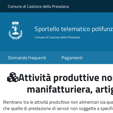
Salta al contenuto principale
Skip to site navigation
Comune di Castione della Presolana
Sportello telematico polifunz
Comune di Castione della Presolana
Domande frequenti
Pagamenti
Attività produttive no
manifatturiera, artig
Rientrano tra le attività produttive non alimentari sia qu
che quelle di prestazione di servizi non soggette a speci