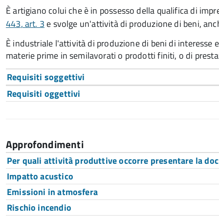
È artigiano colui che è in possesso della qualifica di imp
443
, art. 3
e svolge un'attività di produzione di beni, anch
È industriale l'attività di produzione di beni di interes
materie prime in semilavorati o prodotti finiti,
o di presta
Requisiti soggettivi
Requisiti oggettivi
Approfondimenti
Per quali attività produttive occorre presentare la d
Impatto acustico
Emissioni in atmosfera
Rischio incendio