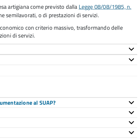
resa artigiana come previsto dalla
Legge 08/08/1985, n.
e semilavorati, o di prestazioni di servizi.
se economico con criterio massivo, trasformando delle
zioni di servizi
.
ocumentazione al SUAP?