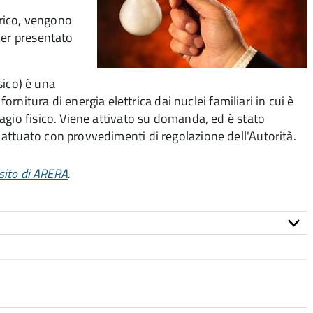
trico, vengono
ver presentato
isico)
è una
 fornitura
di energia elettrica dai nuclei familiari in cui è
agio fisico. Viene attivato su domanda, ed è
stato
attuato con provvedimenti di regolazione dell'Autorità.
sito di ARERA
.