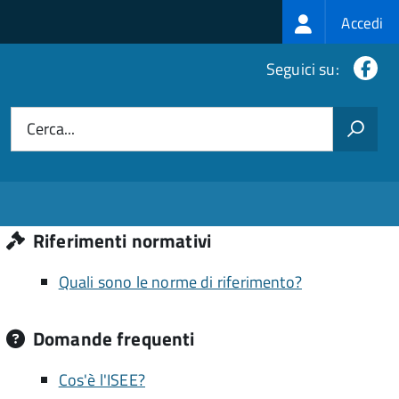
Login
Accedi
menu
Fa
Seguici su:
Cerca...
Riferimenti normativi
Quali sono le norme di riferimento?
Domande frequenti
Cos'è l'ISEE?