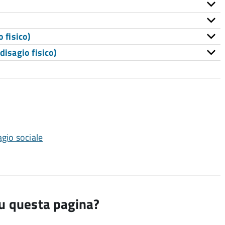
 fisico)
disagio fisico)
gio sociale
su questa pagina?