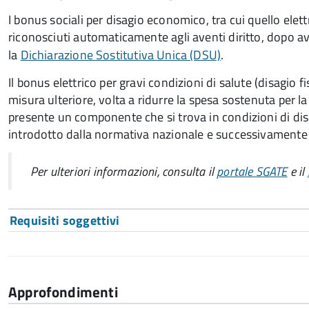
I bonus sociali per disagio economico, tra cui quello elet
riconosciuti automaticamente agli aventi diritto, dopo a
la
Dichiarazione Sostitutiva Unica (DSU)
.
Il bonus elettrico per gravi condizioni di salute (disagio f
misura ulteriore, volta a ridurre la spesa sostenuta per la
presente un componente che si trova in condizioni di dis
introdotto dalla normativa nazionale e successivamente 
Per ulteriori informazioni, consulta il
portale SGATE
e il
Requisiti soggettivi
Approfondimenti