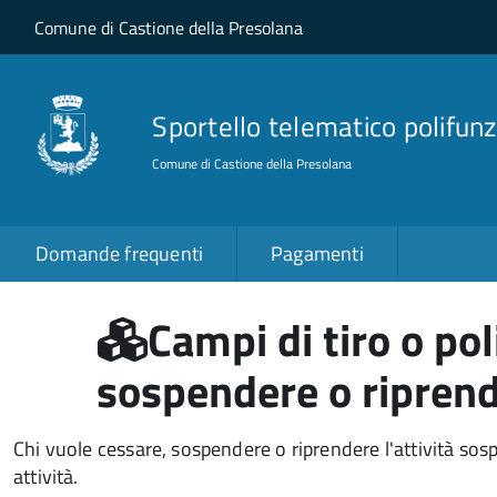
Salta al contenuto principale
Skip to site navigation
Comune di Castione della Presolana
Sportello telematico polifunz
Comune di Castione della Presolana
Domande frequenti
Pagamenti
Campi di tiro o pol
sospendere o riprend
Chi vuole cessare, sospendere o riprendere l'attività sos
attività.