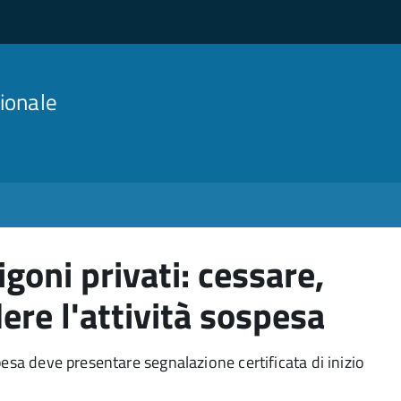
ionale
igoni privati: cessare,
ere l'attività sospesa
pesa deve presentare segnalazione certificata di inizio