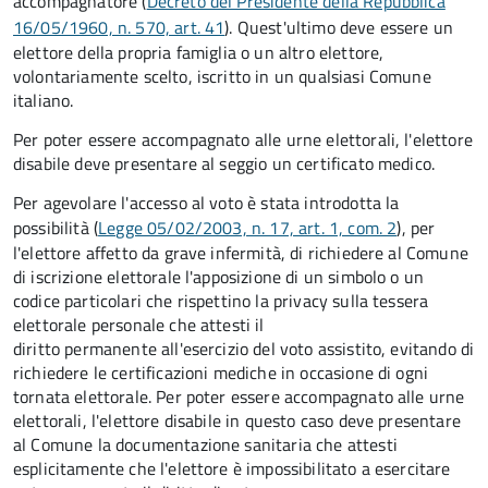
accompagnatore (
Decreto del Presidente della Repubblica
16/05/1960, n. 570, art. 41
). Quest'ultimo deve essere un
elettore della propria famiglia o un altro elettore,
volontariamente scelto, iscritto in un qualsiasi Comune
italiano.
Per poter essere accompagnato alle urne elettorali, l'elettore
disabile deve presentare al seggio un certificato medico.
Per agevolare l'accesso al voto è stata introdotta la
possibilità (
Legge 05/02/2003, n. 17, art. 1, com. 2
), per
l'elettore affetto da grave infermità, di richiedere al Comune
di iscrizione elettorale l'apposizione di un simbolo o un
codice particolari che rispettino la privacy sulla tessera
elettorale personale che attesti il
diritto permanente all'esercizio del voto assistito, evitando di
richiedere le certificazioni mediche in occasione di ogni
tornata elettorale. Per poter essere accompagnato alle urne
elettorali, l'elettore disabile in questo caso deve presentare
al Comune la documentazione sanitaria che attesti
esplicitamente che l'elettore è impossibilitato a esercitare