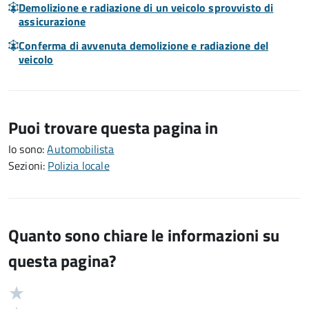
Demolizione e radiazione di un veicolo sprovvisto di
assicurazione
Conferma di avvenuta demolizione e radiazione del
veicolo
Puoi trovare questa pagina in
Io sono:
Automobilista
Sezioni:
Polizia locale
Quanto sono chiare le informazioni su
questa pagina?
Valuta
Valutazione