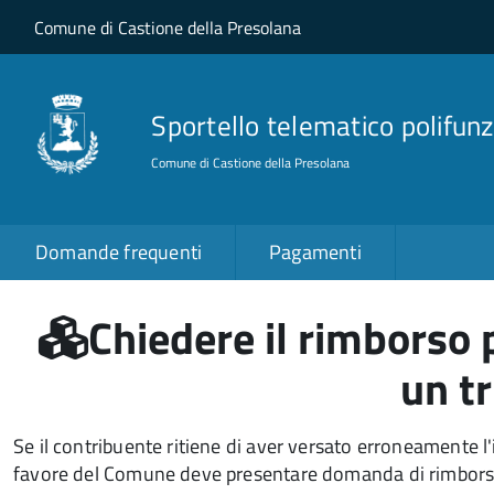
Salta al contenuto principale
Skip to site navigation
Comune di Castione della Presolana
Sportello telematico polifunz
Comune di Castione della Presolana
Domande frequenti
Pagamenti
Chiedere il rimborso 
un t
Se il contribuente ritiene di aver versato erroneamente l
favore del Comune deve presentare domanda di rimborso