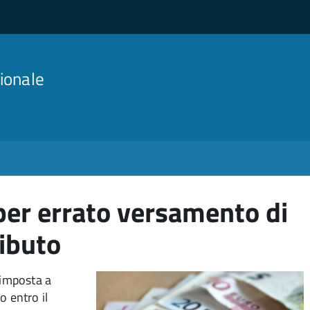
ionale
per errato versamento di
ributo
'imposta a
 entro il