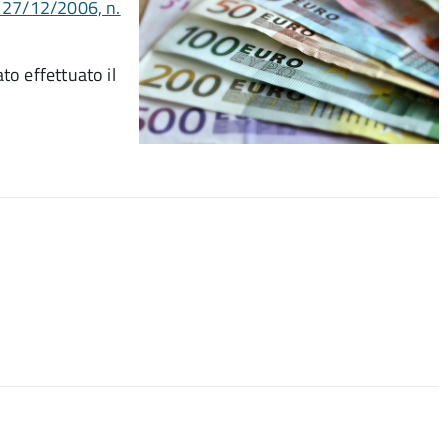
 27/12/2006, n.
o effettuato il