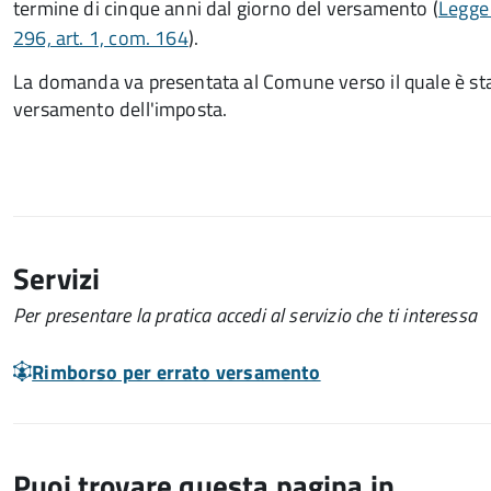
termine di cinque anni dal giorno del versamento (
Legge
296, art. 1, com. 164
).
La domanda va presentata al Comune verso il quale è stat
versamento dell'imposta.
Servizi
Per presentare la pratica accedi al servizio che ti interessa
Rimborso per errato versamento
Puoi trovare questa pagina in