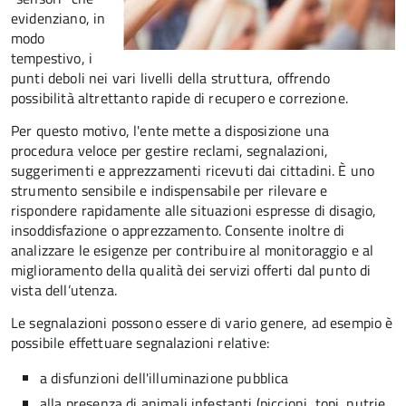
evidenziano, in
modo
tempestivo, i
punti deboli nei vari livelli della struttura, offrendo
possibilità altrettanto rapide di recupero e correzione.
Per questo motivo, l
'ente mette a disposizione una
procedura veloce per gestire reclami, segnalazioni,
suggerimenti e apprezzamenti ricevuti dai cittadini. È uno
strumento sensibile e indispensabile per rilevare e
rispondere rapidamente alle situazioni espresse di disagio,
insoddisfazione o apprezzamento. Consente inoltre di
analizzare le esigenze per contribuire al monitoraggio e al
miglioramento della qualità dei servizi offerti
dal punto di
vista dell’utenza.
Le segnalazioni possono essere di vario genere, ad esempio è
possibile effettuare segnalazioni relative:
a disfunzioni dell'illuminazione pubblica
alla presenza di animali infestanti (piccioni, topi, nutrie,