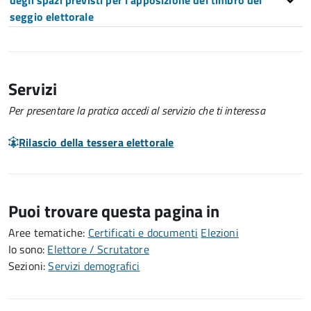
degli spazi previsti per l'apposizione del timbro del
seggio elettorale
Servizi
Per presentare la pratica accedi al servizio che ti interessa
Rilascio della tessera elettorale
Puoi trovare questa pagina in
Aree tematiche:
Certificati e documenti
Elezioni
Io sono:
Elettore / Scrutatore
Sezioni:
Servizi demografici