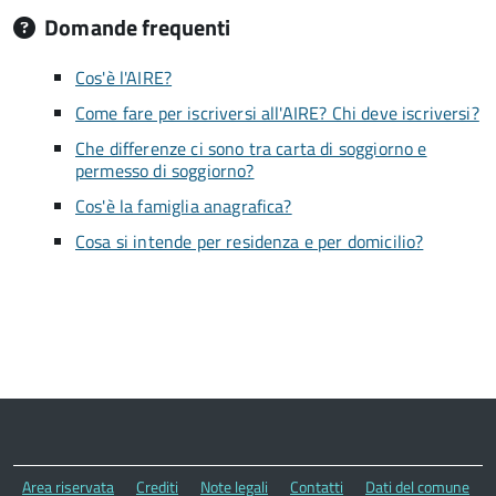
Domande frequenti
Cos'è l'AIRE?
Come fare per iscriversi all'AIRE? Chi deve iscriversi?
Che differenze ci sono tra carta di soggiorno e
permesso di soggiorno?
Cos'è la famiglia anagrafica?
Cosa si intende per residenza e per domicilio?
Area riservata
Crediti
Note legali
Contatti
Dati del comune