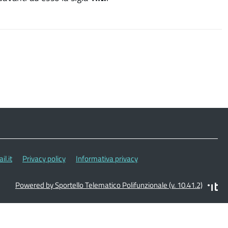
l.it
Privacy policy
Informativa privacy
Powered by Sportello Telematico Polifunzionale (v. 10.41.2)