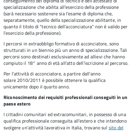
conseguimento del diploma di tecnico e dell’attestato di
specializzazione che abilita all’esercizio della professione
(sarà necessario sostenere sia l’esame di diploma che,
separatamente, quello della specializzazione abilitante, in
quanto il titolo di "tecnico dell’acconciatura" non è valido per
l’esercizio della professione).
I percorsi in extraobbligo formativo di acconciatore, sono
strutturati in un biennio più un anno di specializzazione. Tali
percorsi sono destinati esclusivamente ad allievi che hanno
compiuto il 18° anno di età all'atto dell’iscrizione al percorso.
Per l’attività di acconciatore, a partire dall'anno
solare 2010/2011 è possibile ottenere la qualifica
unicamente dopo il quarto anno.
Riconoscimento dei requisiti professionali conseguiti in un
paese estero
I cittadini comunitari ed extracomunitari, in possesso di una
qualifica professionale conseguita all'estero e che intendono
svolgere un’attività lavorativa in Italia, trovano sul
sito del