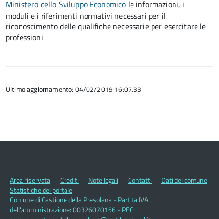
Ministero dello Sviluppo Economico
le informazioni, i
moduli e i riferimenti normativi necessari per il
riconoscimento delle qualifiche necessarie per esercitare le
professioni.
Ultimo aggiornamento: 04/02/2019 16:07.33
Area riservata
Crediti
Note legali
Contatti
Dati del comune
Statistiche del portale
Comune di Castione della Presolana - Partita IVA
dell'amministrazione: 00326070166 - PEC: