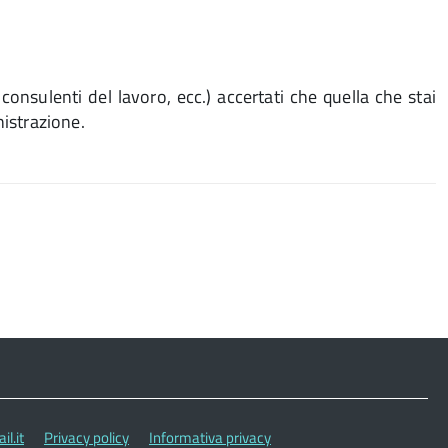
consulenti del lavoro, ecc.) accertati che quella che stai
nistrazione.
l.it
Privacy policy
Informativa privacy