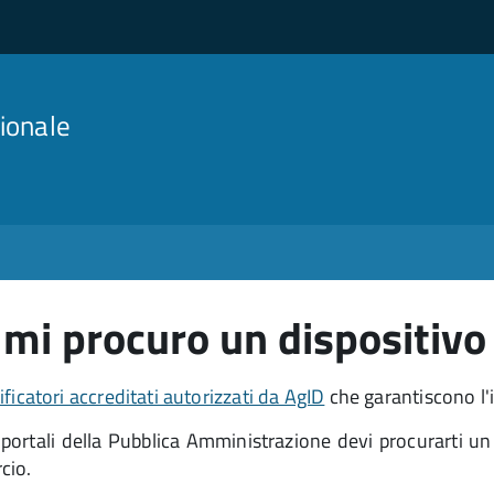
ionale
i procuro un dispositivo 
ificatori accreditati autorizzati da AgID
che garantiscono l'i
i portali della Pubblica Amministrazione devi procurarti u
cio.