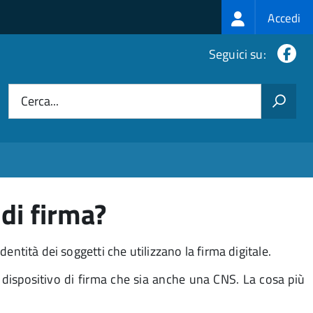
Login
Accedi
menu
Fa
Seguici su:
Cerca...
di firma?
dentità dei soggetti che utilizzano la firma digitale.
n dispositivo di firma che sia anche una CNS. La cosa più