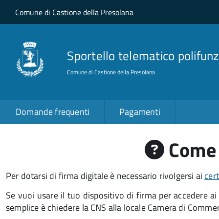
Salta al contenuto principale
Skip to site navigation
Comune di Castione della Presolana
Sportello telematico polifunz
Comune di Castione della Presolana
Domande frequenti
Pagamenti
Come m
Per dotarsi di firma digitale è necessario rivolgersi ai
cert
Se vuoi usare il tuo dispositivo di firma per accedere a
semplice è chiedere la CNS alla locale Camera di Commer