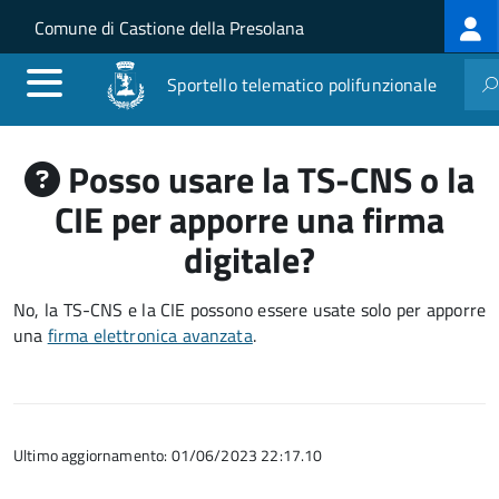
Log
Salta al contenuto principale
Skip to site navigation
Comune di Castione della Presolana
me
Sportello telematico polifunzionale
Posso usare la TS-CNS o la
CIE per apporre una firma
digitale?
No, la TS-CNS e la CIE possono essere usate solo per apporre
una
firma elettronica avanzata
.
Ultimo aggiornamento: 01/06/2023 22:17.10