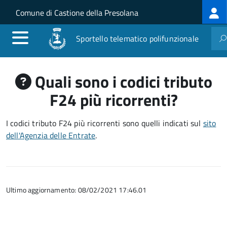
Log
Salta al contenuto principale
Skip to site navigation
Comune di Castione della Presolana
me
Sportello telematico polifunzionale
Quali sono i codici tributo
F24 più ricorrenti?
I codici tributo F24 più ricorrenti sono quelli indicati sul
sito
dell'Agenzia delle Entrate
.
Ultimo aggiornamento: 08/02/2021 17:46.01