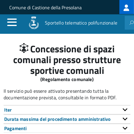
Log
Salta al contenuto principale
Skip to site navigation
Comune di Castione della Presolana
me
Sportello telematico polifunzionale
Concessione di spazi
comunali presso strutture
sportive comunali
(Regolamento comunale)
Il servizio può essere attivato presentando tutta la
documentazione prevista, consultabile in formato PDF.
Iter
Durata massima del procedimento amministrativo
Pagamenti