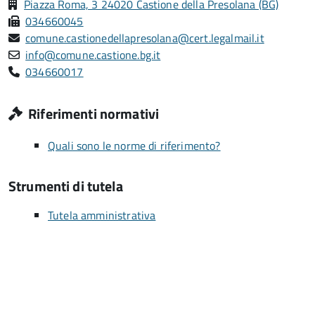
Piazza Roma, 3 24020 Castione della Presolana (BG)
034660045
comune.castionedellapresolana@cert.legalmail.it
info@comune.castione.bg.it
034660017
Riferimenti normativi
Quali sono le norme di riferimento?
Strumenti di tutela
Tutela amministrativa