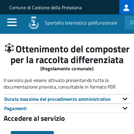
Log
Salta al contenuto principale
Skip to site navigation
Comune di Castione della Presolana
me
Sportello telematico polifunzionale
Ottenimento del composter
per la raccolta differenziata
(Regolamento comunale)
Il servizio può essere attivato presentando tutta la
documentazione prevista, consultabile in formato PDF.
Durata massima del procedimento amministrativo
Pagamenti
Accedere al servizio