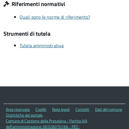
Riferimenti normativi
Quali sono le norme di riferimento?
Strumenti di tutela
Tutela amministrativa
Area riservata
Crediti
Note legali
Contatti
Dati del comune
Statistiche del portale
Comune di Castione della Presolana - Partita IVA
dell'amministrazione: 00326070166 - PEC: