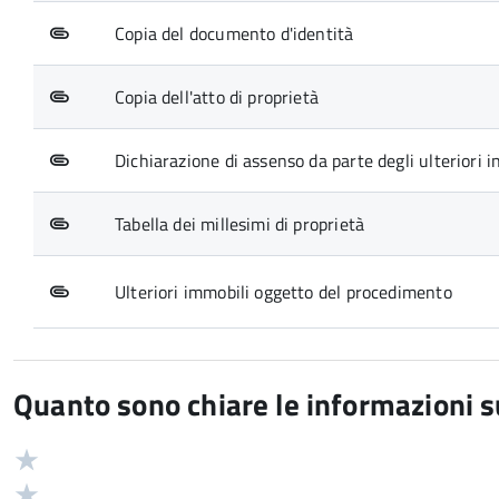
Copia del documento d'identità
Copia dell'atto di proprietà
Dichiarazione di assenso da parte degli ulteriori i
Tabella dei millesimi di proprietà
Ulteriori immobili oggetto del procedimento
Quanto sono chiare le informazioni 
Valuta
Valutazione
5
Valuta