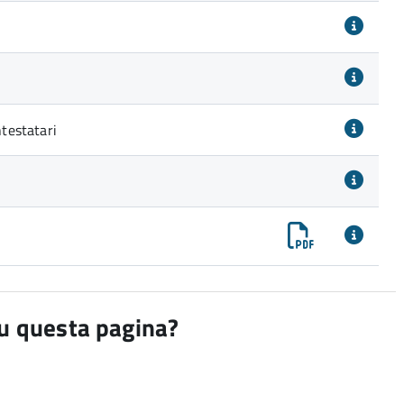
ntestatari
su questa pagina?