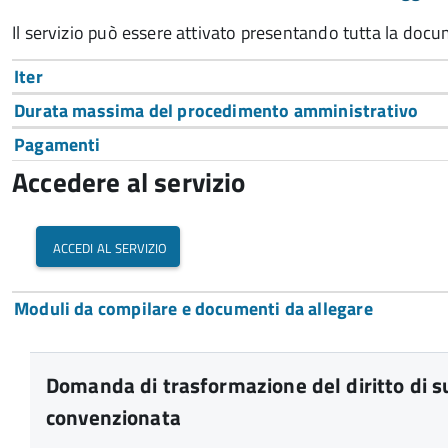
Il servizio può essere attivato presentando tutta la doc
Iter
Durata massima del procedimento amministrativo
Pagamenti
Accedere al servizio
accedi al servizio
Moduli da compilare e documenti da allegare
Domanda di trasformazione del diritto di sup
convenzionata