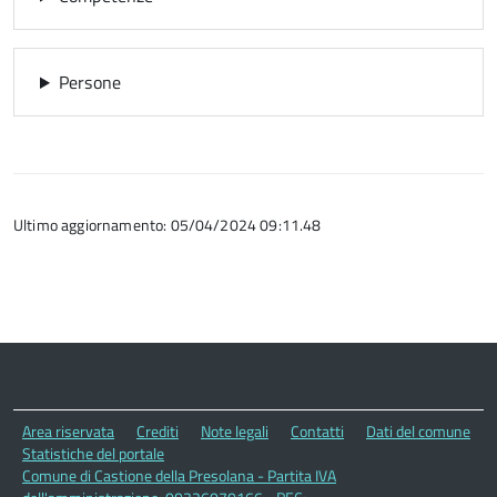
Persone
Ultimo aggiornamento: 05/04/2024 09:11.48
Area riservata
Crediti
Note legali
Contatti
Dati del comune
Statistiche del portale
Comune di Castione della Presolana - Partita IVA