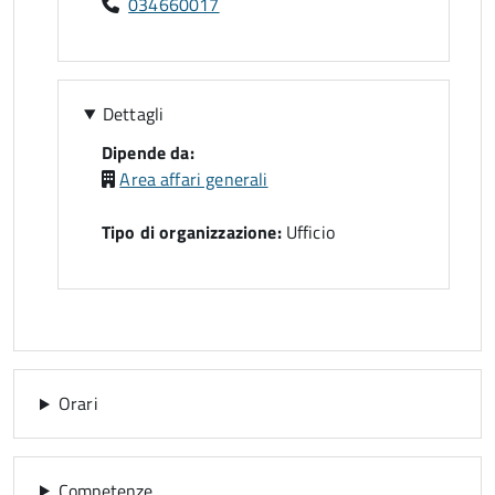
034660017
Dettagli
Dipende da:
Area affari generali
Tipo di organizzazione:
Ufficio
Orari
Competenze