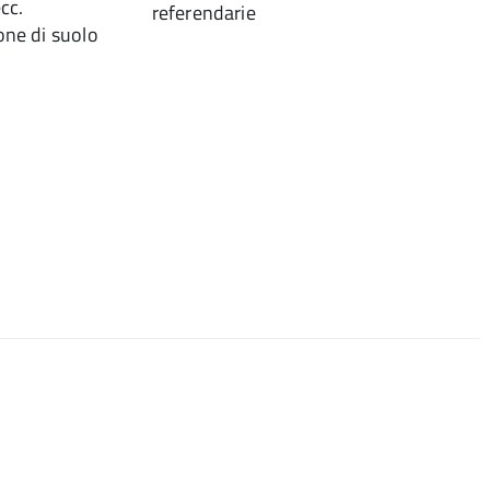
ecc.
one di suolo