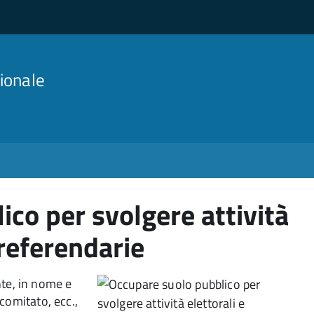
ionale
co per svolgere attività
 referendarie
te, in nome e
comitato, ecc.,