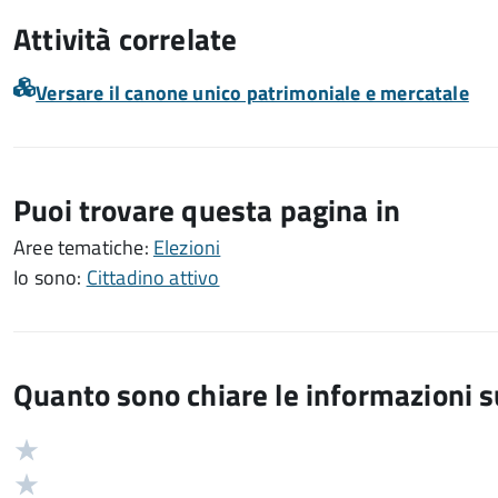
Attività correlate
Versare il canone unico patrimoniale e mercatale
Puoi trovare questa pagina in
Aree tematiche:
Elezioni
Io sono:
Cittadino attivo
Quanto sono chiare le informazioni 
Valuta
Valutazione
5
Valuta