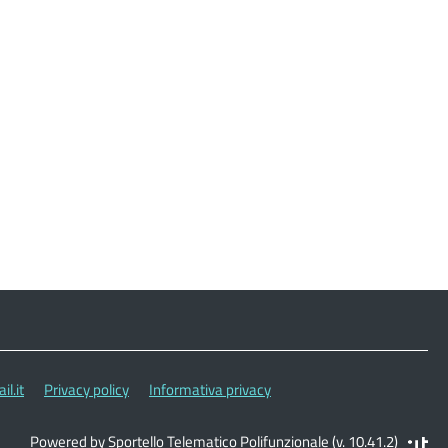
l.it
Privacy policy
Informativa privacy
Powered by Sportello Telematico Polifunzionale (v. 10.41.2)