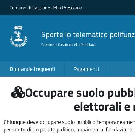
Salta al contenuto principale
Skip to site navigation
Comune di Castione della Presolana
Sportello telematico polifunz
Comune di Castione della Presolana
Domande frequenti
Pagamenti
Occupare suolo pubbli
elettorali e
Chiunque deve occupare suolo pubblico temporaneamen
per conto di un partito politico, movimento, fondazione, 