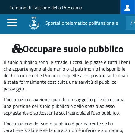
Log
Salta al contenuto principale
Skip to site navigation
Comune di Castione della Presolana
me
Sportello telematico polifunzionale
Occupare suolo pubblico
Il suolo pubblico sono le strade, i corsi, le piazze e tutti i beni
che appartengono al demanio o al patrimonio indisponibile
dei Comuni e delle Province e quelle aree private sulle quali
è stata formalmente costituita una servitù di pubblico
passaggio.
L’occupazione avviene quando un soggetto privato occupa
una porzione del suolo pubblico o dello spazio ad esso
soprastante o sottostante sottraendola all'uso pubblico.
L’occupazione del suolo pubblico è permanente se ha
carattere stabile e se la durata non è inferiore a un anno,