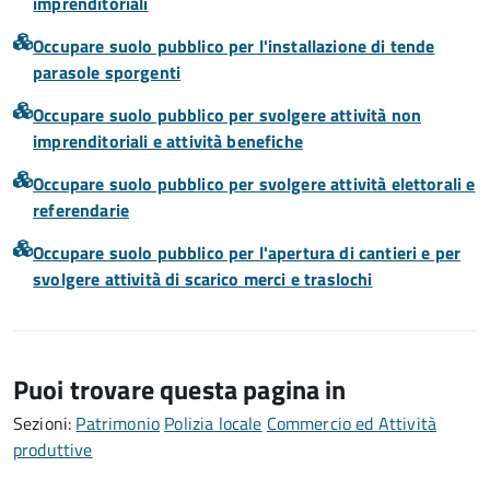
imprenditoriali
Occupare suolo pubblico per l'installazione di tende
parasole sporgenti
Occupare suolo pubblico per svolgere attività non
imprenditoriali e attività benefiche
Occupare suolo pubblico per svolgere attività elettorali e
referendarie
Occupare suolo pubblico per l'apertura di cantieri e per
svolgere attività di scarico merci e traslochi
Puoi trovare questa pagina in
Sezioni:
Patrimonio
Polizia locale
Commercio ed Attività
produttive