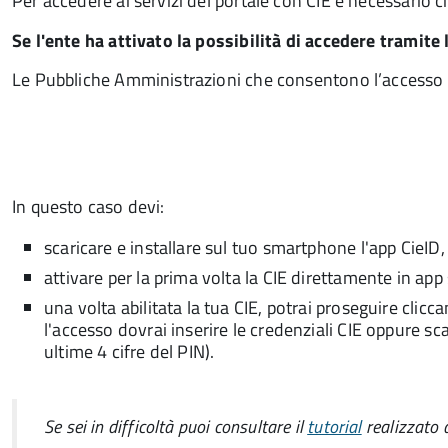
Per accedere ai servizi del portale con CIE è necessario 
Se l'ente ha attivato la possibilità di accedere tramite 
Le Pubbliche Amministrazioni che consentono l’accesso ai
In questo caso devi:
scaricare e installare sul tuo smartphone l'app CieID,
attivare per la prima volta la CIE direttamente in ap
una volta abilitata la tua CIE, potrai proseguire clic
l'accesso dovrai inserire le credenziali CIE oppure 
ultime 4 cifre del PIN).
Se sei in difficoltà puoi consultare il
tutorial
realizzato 