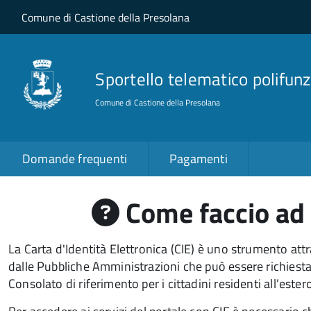
Salta al contenuto principale
Skip to site navigation
Comune di Castione della Presolana
Sportello telematico polifunz
Comune di Castione della Presolana
Domande frequenti
Pagamenti
Come faccio ad a
La Carta d'Identità Elettronica (CIE) è uno strumento attra
dalle Pubbliche Amministrazioni che può essere
richiest
Consolato di riferimento per i cittadini residenti all’ester