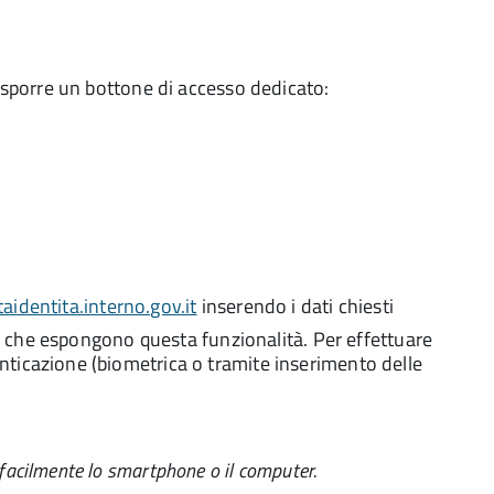
esporre un bottone di accesso dedicato:
identita.interno.gov.it
inserendo i dati chiesti
 PA che espongono questa funzionalità. Per effettuare
nticazione (biometrica o tramite inserimento delle
 facilmente lo smartphone o il computer.