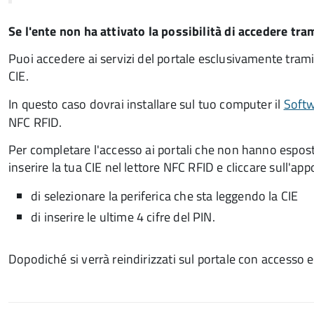
Se l'ente non ha attivato la possibilità di accedere tra
Puoi accedere ai servizi del portale esclusivamente tr
CIE.
In questo caso dovrai installare sul tuo computer il
Softw
NFC RFID.
Per completare l'accesso ai portali che non hanno espost
inserire la tua CIE nel lettore NFC RFID e cliccare sull'ap
di selezionare la periferica che sta leggendo la CIE
di inserire le ultime 4 cifre del PIN.
Dopodiché si verrà reindirizzati sul portale con accesso 