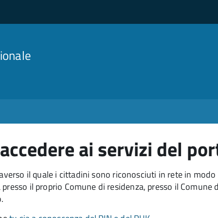
ionale
ccedere ai servizi del por
verso il quale i cittadini sono riconosciuti in rete in modo 
a presso il proprio Comune di residenza, presso il Comune di d
o.