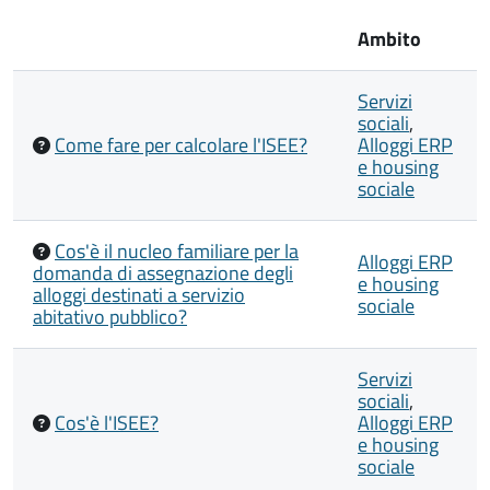
Ambito
Servizi
sociali
,
Come fare per calcolare l'ISEE?
Alloggi ERP
e housing
sociale
Cos'è il nucleo familiare per la
Alloggi ERP
domanda di assegnazione degli
e housing
alloggi destinati a servizio
sociale
abitativo pubblico?
Servizi
sociali
,
Cos'è l'ISEE?
Alloggi ERP
e housing
sociale